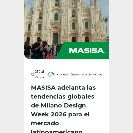
21 Jul
Empresa,
Desarrollo,
Servicios
2026
MASISA adelanta las
tendencias globales
de Milano Design
Week 2026 para el
mercado
latinoamericano