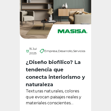
15 Jul
Empresa,
Desarrollo,
Servicios
2025
¿Diseño biofílico? La
tendencia que
conecta interiorismo y
naturaleza
Texturas naturales, colores
que evocan paisajes reales y
materiales conscientes
definen una tendencia que