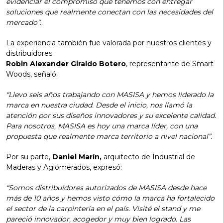
evidenciar el compromiso que tenemos con entregar
soluciones que realmente conectan con las necesidades del
mercado”.
La experiencia también fue valorada por nuestros clientes y
distribuidores.
Robin Alexander Giraldo Botero
, representante de Smart
Woods, señaló:
“Llevo seis años trabajando con MASISA y hemos liderado la
marca en nuestra ciudad. Desde el inicio, nos llamó la
atención por sus diseños innovadores y su excelente calidad.
Para nosotros, MASISA es hoy una marca líder, con una
propuesta que realmente marca territorio a nivel nacional”.
Por su parte,
Daniel Marín,
arquitecto
de Industrial de
Maderas y Aglomerados, expresó:
“Somos distribuidores autorizados de MASISA desde hace
más de 10 años y hemos visto cómo la marca ha fortalecido
el sector de la carpintería en el país. Visité el stand y me
pareció innovador, acogedor y muy bien logrado. Las