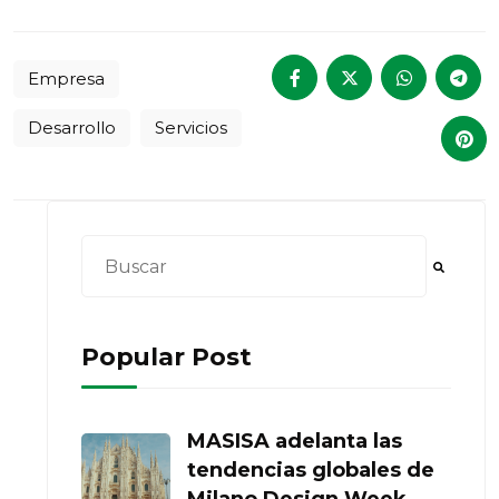
Empresa
Desarrollo
Servicios
Esto es un campo de búsqueda con una función
No hay sugerencias porque el campo de bú
Popular Post
MASISA adelanta las
tendencias globales de