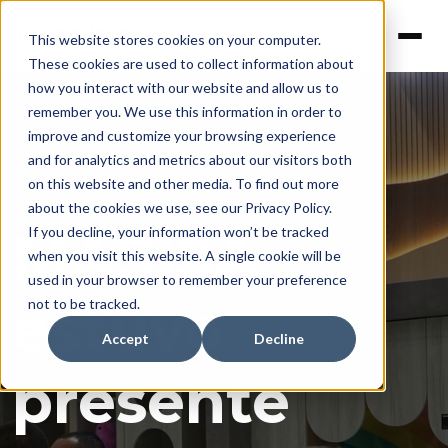
This website stores cookies on your computer.
These cookies are used to collect information about
how you interact with our website and allow us to
remember you. We use this information in order to
improve and customize your browsing experience
and for analytics and metrics about our visitors both
on this website and other media. To find out more
about the cookies we use, see our Privacy Policy.
MASISA
If you decline, your information won’t be tracked
when you visit this website. A single cookie will be
used in your browser to remember your preference
estuvo
not to be tracked.
Accept
Decline
presente