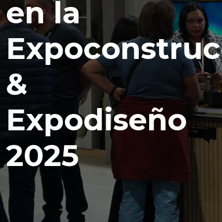
en la
Expoconstruc
&
Expodiseño
2025