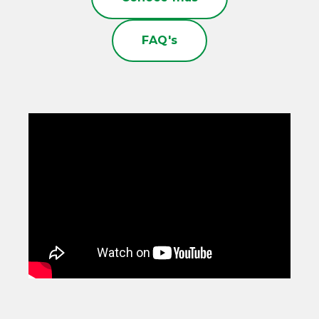
FAQ's