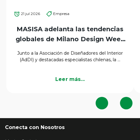
21 jul 2026
Empresa
MASISA adelanta las tendencias
globales de Milano Design Week
2026 para el mercado
Junto a la Asociación de Diseñadores del Interior
latinoamericano
(AdDI) y destacadas especialistas chilenas, la ...
Leer más...
Conecta con Nosotros