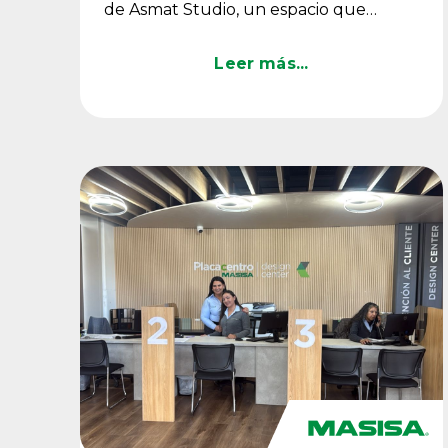
de Asmat Studio, un espacio que
conectó diseño, historia y ...
Leer más...