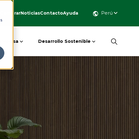
Perú
Comprar
Noticias
Contacto
Ayuda
cs
 Masisa
Desarrollo Sostenible