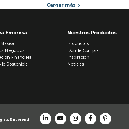
Cargar más
ra Empresa
Nuestros Productos
Masisa
Productos
os Negocios
Dónde Comprar
ción Financiera
Inspiración
llo Sostenible
Noticias
Rights Reserved