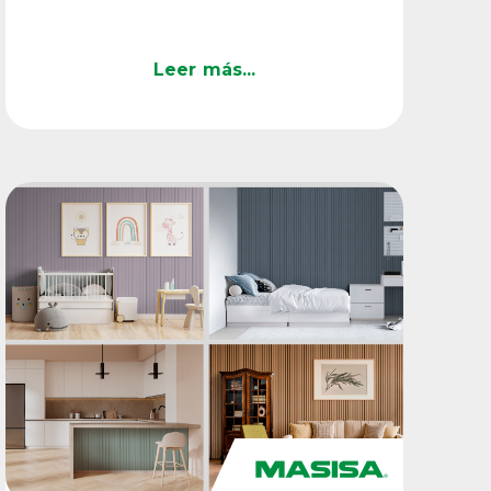
donde Masisa presentó su ...
Leer más...