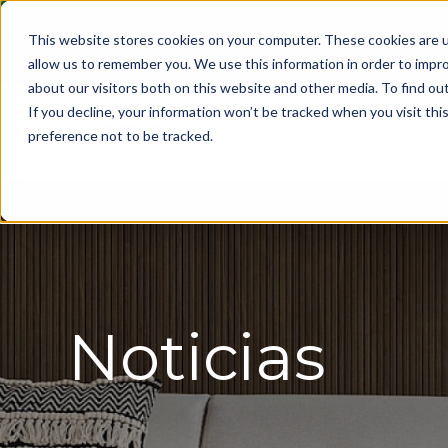
This website stores cookies on your computer. These cookies are u
allow us to remember you. We use this information in order to impr
about our visitors both on this website and other media. To find ou
If you decline, your information won’t be tracked when you visit th
Pro
preference not to be tracked.
Noticias