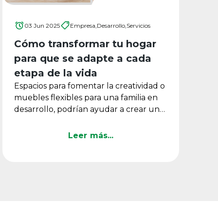
03 Jun 2025
Empresa,
Desarrollo,
Servicios
Cómo transformar tu hogar
para que se adapte a cada
etapa de la vida
Espacios para fomentar la creatividad o
muebles flexibles para una familia en
desarrollo, podrían ayudar a crear un
hogar funcional que ...
Leer más...