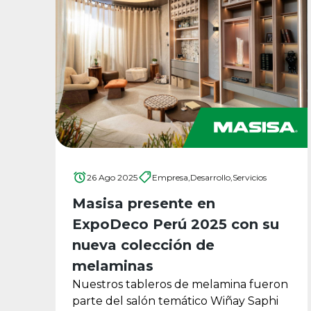
26 Ago 2025
Empresa,
Desarrollo,
Servicios
Masisa presente en
ExpoDeco Perú 2025 con su
nueva colección de
melaminas
Nuestros tableros de melamina fueron
parte del salón temático Wiñay Saphi