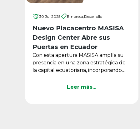
30 Jul 2025
Empresa,
Desarrollo
Nuevo Placacentro MASISA
Design Center Abre sus
Puertas en Ecuador
Con esta apertura MASISA amplía su
presencia en una zona estratégica de
la capital ecuatoriana, incorporando
tecnología de alto nivel, ...
Leer más...