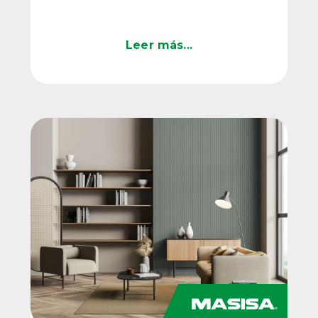
que se proyectan espacios.
Leer más...