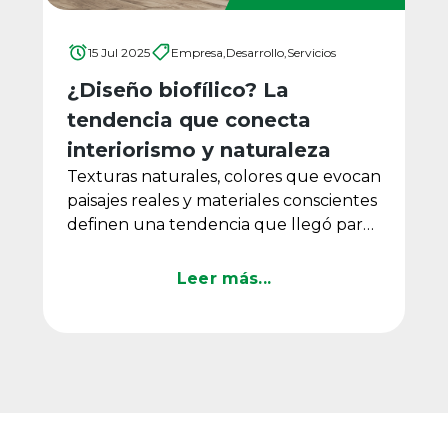
15 Jul 2025
Empresa,
Desarrollo,
Servicios
¿Diseño biofílico? La
tendencia que conecta
interiorismo y naturaleza
Texturas naturales, colores que evocan
paisajes reales y materiales conscientes
definen una tendencia que llegó para
quedarse.
Leer más...