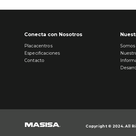
Conecta con Nosotros
Nuest
Placacentros
Somos 
Especificaciones
Nuestr
Contacto
Informa
Desarro
Copyright © 2024. All 