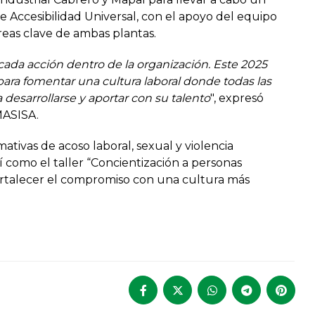
e Accesibilidad Universal, con el apoyo del equipo
reas clave de ambas plantas.
 cada acción dentro de la organización. Este 2025
ara fomentar una cultura laboral donde todas las
esarrollarse y aportar con su talento
", expresó
MASISA.
mativas de acoso laboral, sexual y violencia
í como el taller “Concientización a personas
a fortalecer el compromiso con una cultura más