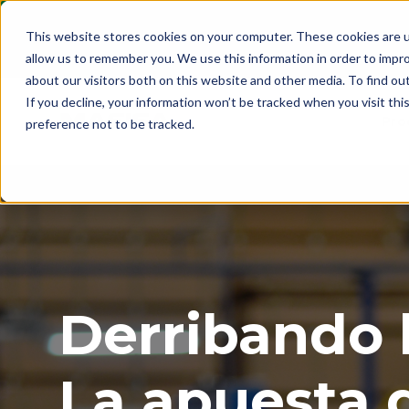
This website stores cookies on your computer. These cookies are u
allow us to remember you. We use this information in order to impr
about our visitors both on this website and other media. To find ou
If you decline, your information won’t be tracked when you visit th
Pro
preference not to be tracked.
Derribando 
La apuesta 