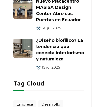
Nuevo Placacentro
MASISA Design
Center Abre sus
Puertas en Ecuador
30 jul 2025
¿Diseño biofílico? La
tendencia que
conecta interiorismo
y naturaleza
15 jul 2025
Tag Cloud
Empresa
Desarrollo