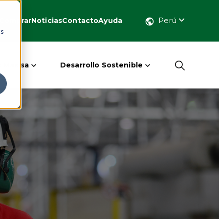
Perú
Comprar
Noticias
Contacto
Ayuda
cs
 Masisa
Desarrollo Sostenible