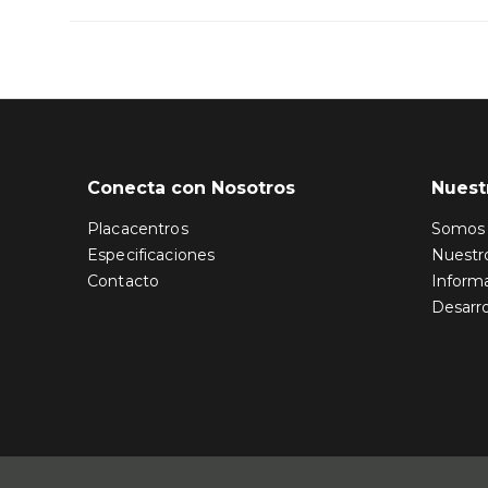
Conecta con Nosotros
Nuest
Placacentros
Somos 
Especificaciones
Nuestr
Contacto
Informa
Desarro