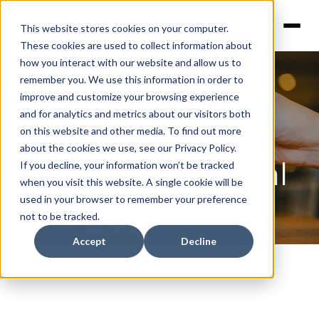
This website stores cookies on your computer.
These cookies are used to collect information about
how you interact with our website and allow us to
remember you. We use this information in order to
improve and customize your browsing experience
and for analytics and metrics about our visitors both
on this website and other media. To find out more
about the cookies we use, see our Privacy Policy.
Información legal
If you decline, your information won’t be tracked
when you visit this website. A single cookie will be
used in your browser to remember your preference
del sitio
not to be tracked.
Accept
Decline