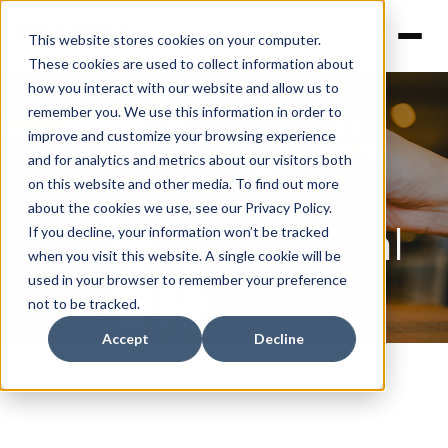
This website stores cookies on your computer.
These cookies are used to collect information about
how you interact with our website and allow us to
remember you. We use this information in order to
improve and customize your browsing experience
and for analytics and metrics about our visitors both
on this website and other media. To find out more
about the cookies we use, see our Privacy Policy.
Información legal
If you decline, your information won’t be tracked
when you visit this website. A single cookie will be
used in your browser to remember your preference
del sitio
not to be tracked.
Accept
Decline