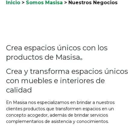
Inicio
>
Somos Masisa
>
Nuestros Negocios
Crea espacios únicos con los
productos de Masisa
®
Crea y transforma espacios únicos
con muebles e interiores de
calidad
En Masisa nos especializamos en brindar a nuestros
clientes productos que transformen espacios en un
concepto acogedor, además de brindar servicios
complementarios de asistencia y conocimientos.