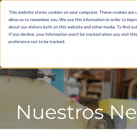
This website stores cookies on your computer. These cookies are u
allow us to remember you. We use this information in order to impr
about our visitors both on this website and other media. To find ou
If you decline, your information won’t be tracked when you visit th
Pro
preference not to be tracked.
Nuestros Ne