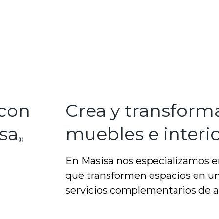
 con
Crea y transform
sa
muebles e interio
®
En Masisa nos especializamos en
que transformen espacios en u
servicios complementarios de a