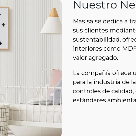
Nuestro Ne
Masisa se dedica a tr
sus clientes mediante 
sustentabilidad, ofr
interiores como MDF
valor agregado.
La compañía ofrece u
para la industria de 
controles de calidad, 
estándares ambiental