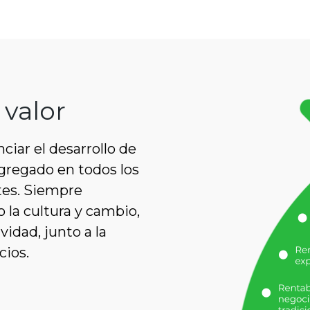
 valor
iar el desarrollo de
gregado en todos los
tes. Siempre
la cultura y cambio,
vidad, junto a la
cios.