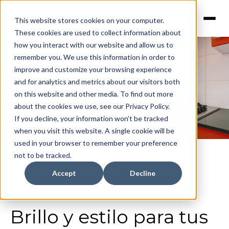
This website stores cookies on your computer.
These cookies are used to collect information about
how you interact with our website and allow us to
remember you. We use this information in order to
improve and customize your browsing experience
Alto Brillo
and for analytics and metrics about our visitors both
on this website and other media. To find out more
about the cookies we use, see our Privacy Policy.
If you decline, your information won’t be tracked
when you visit this website. A single cookie will be
used in your browser to remember your preference
not to be tracked.
Accept
Decline
Inicio
>
Productos
>
Categorias
>
Alto Brillo
Brillo y estilo para tus