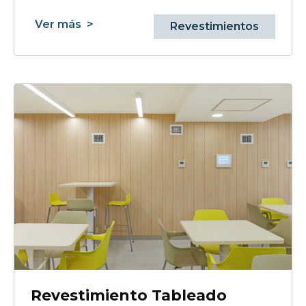
Ver más
>
Revestimientos
Revestimiento Tableado