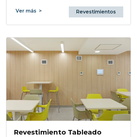
Ver más
>
Revestimientos
Revestimiento Tableado