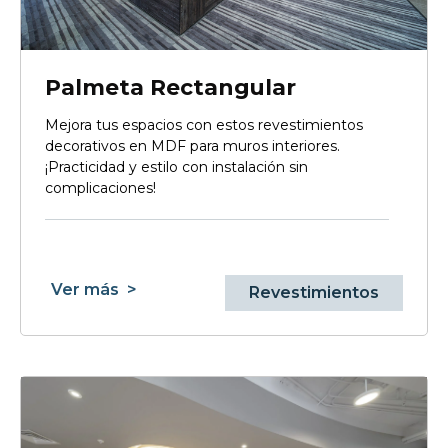
Palmeta Rectangular
Mejora tus espacios con estos revestimientos
decorativos en MDF para muros interiores.
¡Practicidad y estilo con instalación sin
complicaciones!
Ver más
>
Revestimientos