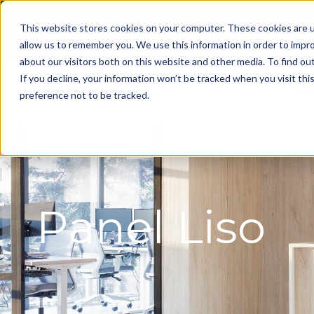
This website stores cookies on your computer. These cookies are u
allow us to remember you. We use this information in order to impr
about our visitors both on this website and other media. To find ou
If you decline, your information won’t be tracked when you visit th
Pr
preference not to be tracked.
Panel Liso