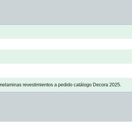
melaminas revestimientos a pedido catálogo Decora 2025.