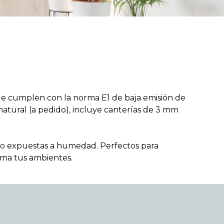
que cumplen con la norma E1 de baja emisión de
atural (a pedido), incluye canterías de 3 mm
 no expuestas a humedad. Perfectos para
orma tus ambientes.