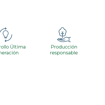
ollo Última
Producción
neración
responsable