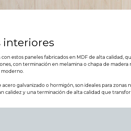
 interiores
s con estos paneles fabricados en MDF de alta calidad, 
ciones, con terminación en melamina o chapa de madera n
y moderno.
de acero galvanizado o hormigón, son ideales para zonas
tan calidez y una terminación de alta calidad que transf