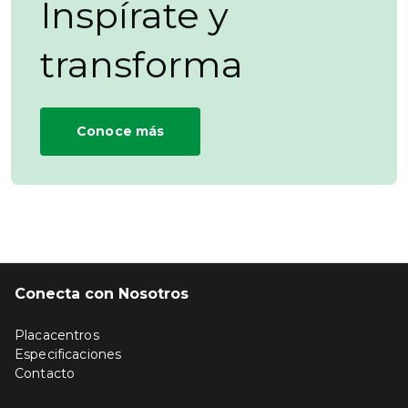
Inspírate y
transforma
Conoce más
Conecta con Nosotros
Placacentros
Especificaciones
Contacto