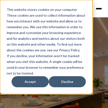
This website stores cookies on your computer.
These cookies are used to collect information about
how you interact with our website and allow us to
remember you. We use this information in order to
improve and customize your browsing experience
and for analytics and metrics about our visitors both
on this website and other media. To find out more
about the cookies we use, see our Privacy Policy.
Cocina Con
If you decline, your information won’t be tracked
when you visit this website. A single cookie will be
used in your browser to remember your preference
Sentido -
not to be tracked.
Accept
Decline
CASACOR