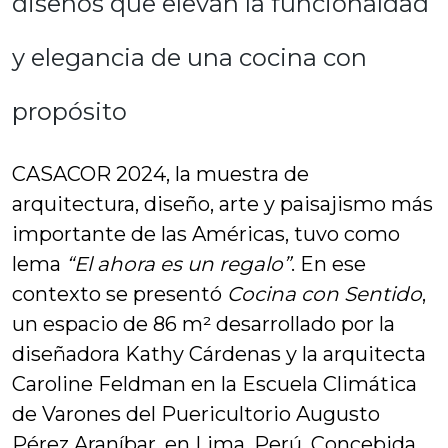
diseños que elevan la funcionaldad
y elegancia de una cocina con
propósito
CASACOR 2024, la muestra de
arquitectura, diseño, arte y paisajismo más
importante de las Américas, tuvo como
lema
“El ahora es un regalo”
. En ese
contexto se presentó
Cocina con Sentido
,
un espacio de 86 m² desarrollado por la
diseñadora Kathy Cárdenas y la arquitecta
Caroline Feldman en la Escuela Climática
de Varones del Puericultorio Augusto
Pérez Araníbar, en Lima, Perú. Concebida