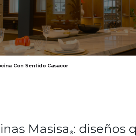
ocina Con Sentido Casacor
inas Masisa
: diseños 
®