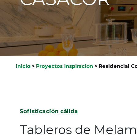
Inicio
>
Proyectos Inspiracion
>
Residencial C
Sofisticación cálida
Tableros de Melam