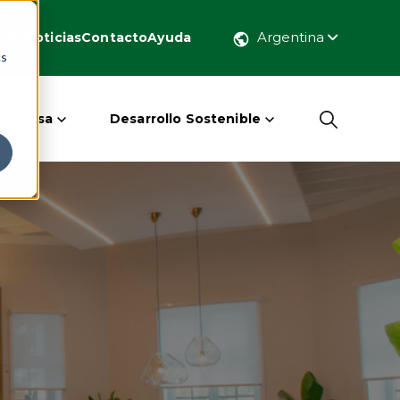
Argentina
rar
Noticias
Contacto
Ayuda
cs
 Masisa
Desarrollo Sostenible