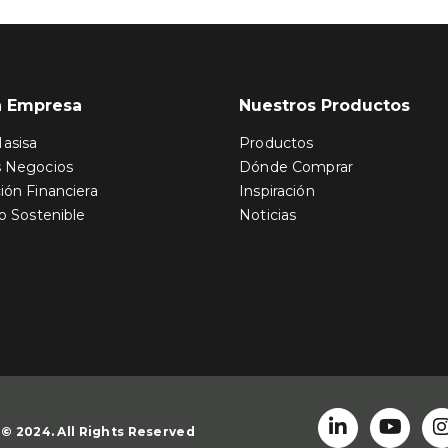
a Empresa
Nuestros Productos
asisa
Productos
s Negocios
Dónde Comprar
ión Financiera
Inspiración
o Sostenible
Noticias
© 2024. All Rights Reserved