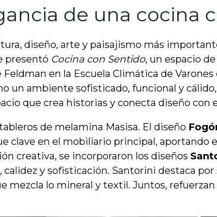
gancia de una cocina c
ura, diseño, arte y paisajismo más importan
se presentó
Cocina con Sentido
, un espacio de
e Feldman en la Escuela Climática de Varones
un ambiente sofisticado, funcional y cálido, l
pacio que crea historias y conecta diseño con
n tableros de melamina Masisa. El diseño
Fogó
e clave en el mobiliario principal, aportando e
ón creativa, se incorporaron los diseños
Santo
calidez y sofisticación. Santorini destaca por
 mezcla lo mineral y textil. Juntos, refuerzan 