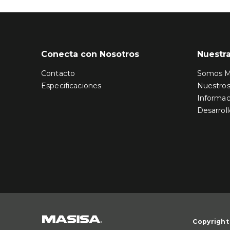
Conecta con Nosotros
Nuestr
Contacto
Somos M
Especificaciones
Nuestro
Informac
Desarroll
Copyright 