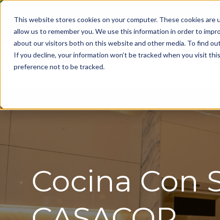
This website stores cookies on your computer. These cookies are u
allow us to remember you. We use this information in order to impr
about our visitors both on this website and other media. To find ou
If you decline, your information won’t be tracked when you visit th
Pro
preference not to be tracked.
Cocina Con S
CASACOR