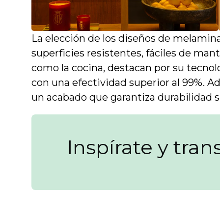
La elección de los diseños de melamin
superficies resistentes, fáciles de man
como la cocina, destacan por su tecnolo
con una efectividad superior al 99%. A
un acabado que garantiza durabilidad 
Inspírate y tra