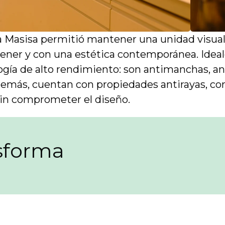
a Masisa permitió mantener una unidad visual
tener y con una estética contemporánea. Ideal
gía de alto rendimiento: son antimanchas, ant
demás, cuentan con propiedades antirayas, cor
sin comprometer el diseño.
nsforma