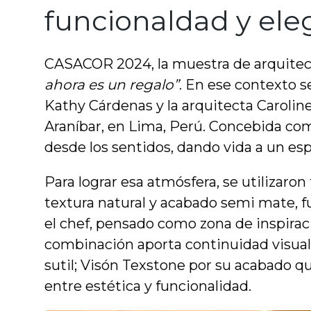
funcionaldad y ele
CASACOR 2024, la muestra de arquitect
ahora es un regalo”
. En ese contexto 
Kathy Cárdenas y la arquitecta Carolin
Araníbar, en Lima, Perú. Concebida como 
desde los sentidos, dando vida a un es
Para lograr esa atmósfera, se utilizaro
textura natural y acabado semi mate, fu
el chef, pensado como zona de inspiraci
combinación aporta continuidad visual, 
sutil; Visón Texstone por su acabado que
entre estética y funcionalidad.