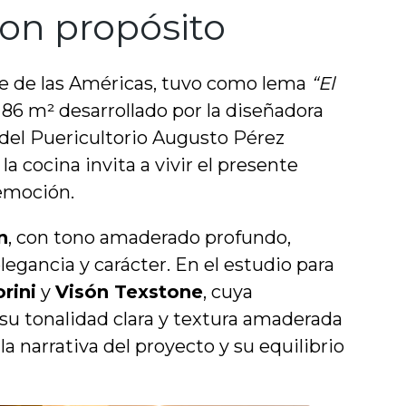
on propósito
te de las Américas, tuvo como lema
“El
 86 m² desarrollado por la diseñadora
 del Puericultorio Augusto Pérez
a cocina invita a vivir el presente
 emoción.
n
, con tono amaderado profundo,
legancia y carácter. En el estudio para
rini
y
Visón Texstone
, cuya
 su tonalidad clara y textura amaderada
la narrativa del proyecto y su equilibrio