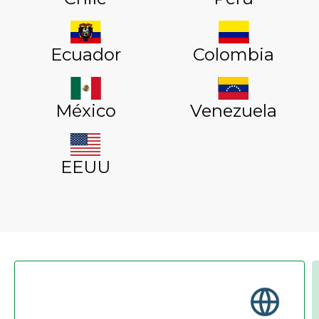
Ecuador
Colombia
México
Venezuela
EEUU