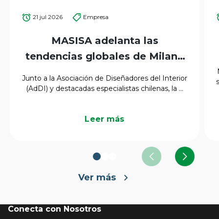
21 jul 2026
Empresa
MASISA adelanta las
tendencias globales de Milano
Design Week 2026 para el
Junto a la Asociación de Diseñadores del Interior
mercado latinoamericano
(AdDI) y destacadas especialistas chilenas, la ...
Leer más
Ver más
Conecta con Nosotros