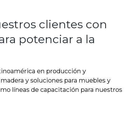
stros clientes con
ra potenciar a la
tinoamérica en producción y
e madera y soluciones para muebles y
como líneas de capacitación para nuestros