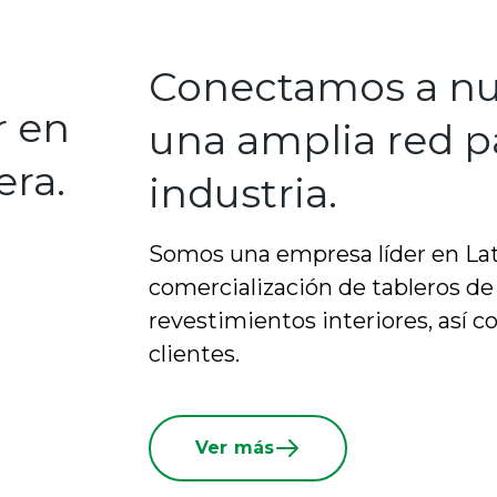
Conectamos a nue
r en
una amplia red pa
era.
industria.
Somos una empresa líder en La
comercialización de tableros d
revestimientos interiores, así 
clientes.
Ver más