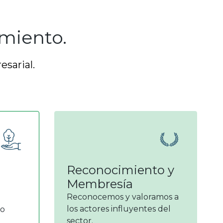
miento.
esarial.
Reconocimiento y
Membresía
Reconocemos y valoramos a
los actores influyentes del
io
sector.