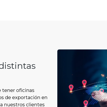
istintas
tener oficinas
tos de exportación en
a nuestros clientes