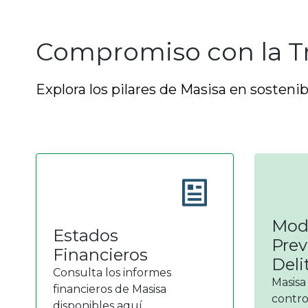
Compromiso con la Tr
Explora los pilares de Masisa en sostenib
Mod
Estados
Prev
Financieros
Deli
Consulta los informes
Masisa
financieros de Masisa
contro
disponibles aquí.