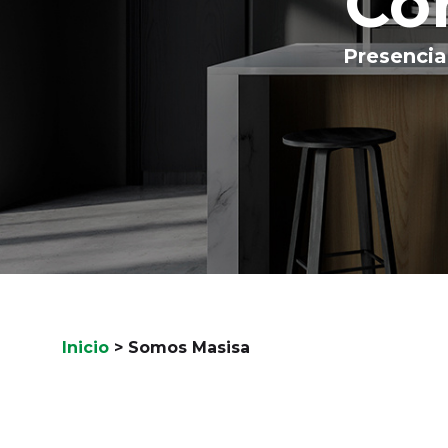
Co
Presencia
Inicio
>
Somos Masisa