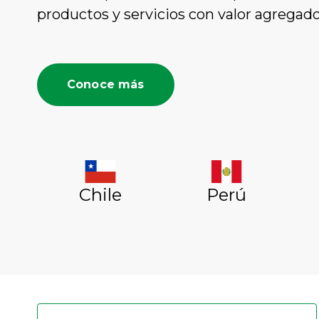
productos y servicios con valor agregado
Conoce más
Chile
Perú