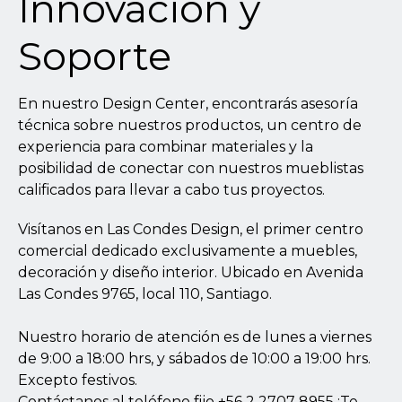
Innovación y
Soporte
En nuestro Design Center, encontrarás asesoría
técnica sobre nuestros productos, un centro de
experiencia para combinar materiales y la
posibilidad de conectar con nuestros mueblistas
calificados para llevar a cabo tus proyectos.
Visítanos en Las Condes Design, el primer centro
comercial dedicado exclusivamente a muebles,
decoración y diseño interior. Ubicado en Avenida
Las Condes 9765, local 110, Santiago.
Nuestro horario de atención es de lunes a viernes
de 9:00 a 18:00 hrs, y sábados de 10:00 a 19:00 hrs.
Excepto festivos.
Contáctanos al teléfono fijo +56 2 2707 8955 ¡Te