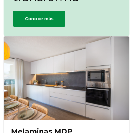
Conoce más
Melaminas MDP