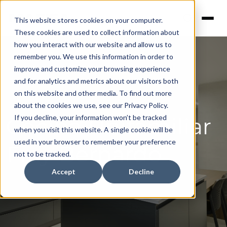
This website stores cookies on your computer.
These cookies are used to collect information about
how you interact with our website and allow us to
remember you. We use this information in order to
improve and customize your browsing experience
and for analytics and metrics about our visitors both
on this website and other media. To find out more
about the cookies we use, see our Privacy Policy.
Cocina Unifamiliar
If you decline, your information won’t be tracked
when you visit this website. A single cookie will be
used in your browser to remember your preference
Fray Bernardo
not to be tracked.
Accept
Decline