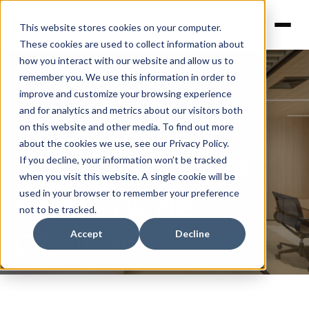
This website stores cookies on your computer.
These cookies are used to collect information about
how you interact with our website and allow us to
remember you. We use this information in order to
improve and customize your browsing experience
and for analytics and metrics about our visitors both
on this website and other media. To find out more
about the cookies we use, see our Privacy Policy.
Soluciones para
If you decline, your information won’t be tracked
when you visit this website. A single cookie will be
used in your browser to remember your preference
Espacios de
not to be tracked.
Oficinas
Accept
Decline