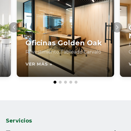
Oficinas Golden Oak
Revestimiento Tableado Carvalo
VER MÁS →
Servicios