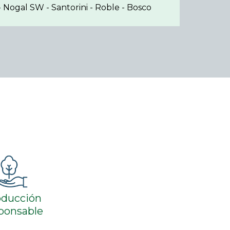
 Nogal SW - Santorini - Roble - Bosco
oducción
ponsable