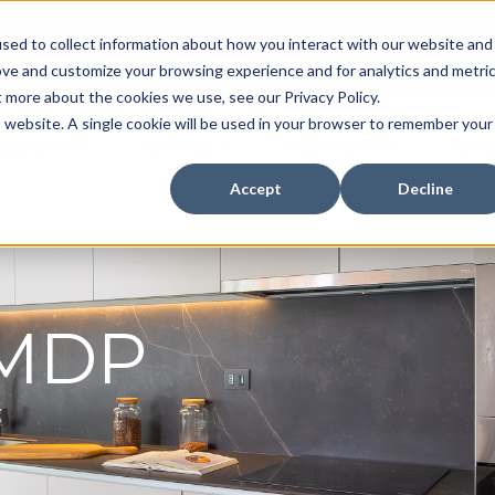
sed to collect information about how you interact with our website and
Inversionistas
Dónde
ove and customize your browsing experience and for analytics and metri
t more about the cookies we use, see our Privacy Policy.
is website. A single cookie will be used in your browser to remember your
oductos
Servicios
Inspiración
Somo
Accept
Decline
 MDP