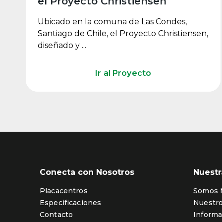
el Proyecto Christiensen
Ubicado en la comuna de Las Condes,
Santiago de Chile, el Proyecto Christiensen,
diseñado y ...
Ir al Proyecto
Conecta con Nosotros
Nuest
Placacentros
Somos 
Especificaciones
Nuestr
Contacto
Informa