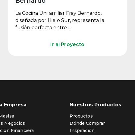
Bernardo
La Cocina Unifamiliar Fray Bernardo,
diseñada por Hielo Sur, representa la
fusión perfecta entre ...
Ir al Proyecto
ra Empresa
Nuestros Productos
Masisa
Productos
os Negocios
Dónde Comprar
ción Financiera
Inspiración