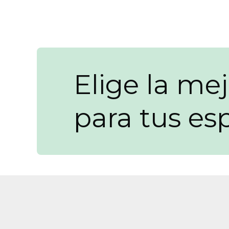
Elige la mej
para tus es