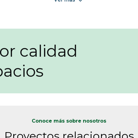
or calidad
pacios
Conoce más sobre nosotros
Proyectos relacionados