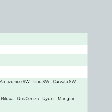
al Amazónico SW - Lino SW - Carvalo SW-
Biloba - Gris Ceniza - Uyuni - Manglar -