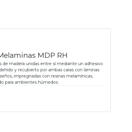
 Melaminas MDP RH
as de madera unidas entre sí mediante un adhesivo
ehído y recubierto por ambas caras con láminas
diseños, impregnadas con resinas melamínicas,
ado para ambientes húmedos.