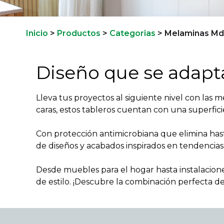
Inicio
>
Productos
>
Categorias
>
Melaminas M
Diseño que se adapta
Lleva tus proyectos al siguiente nivel con las 
caras, estos tableros cuentan con una superficie 
Con protección antimicrobiana que elimina hast
de diseños y acabados inspirados en tendencias
Desde muebles para el hogar hasta instalacione
de estilo. ¡Descubre la combinación perfecta d