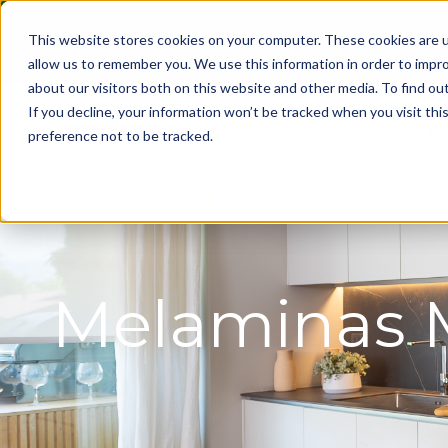
This website stores cookies on your computer. These cookies are u
allow us to remember you. We use this information in order to impr
about our visitors both on this website and other media. To find ou
If you decline, your information won’t be tracked when you visit th
Pr
preference not to be tracked.
Melaminas