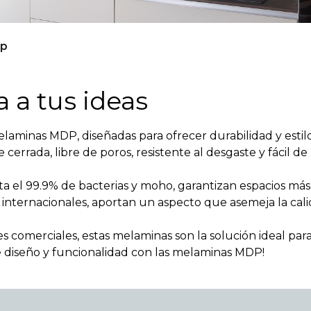
dp
 a tus ideas
melaminas MDP, diseñadas para ofrecer durabilidad y esti
cerrada, libre de poros, resistente al desgaste y fácil de 
a el 99.9% de bacterias y moho, garantizan espacios más
 internacionales, aportan un aspecto que asemeja la cali
s comerciales, estas melaminas son la solución ideal par
e diseño y funcionalidad con las melaminas MDP!