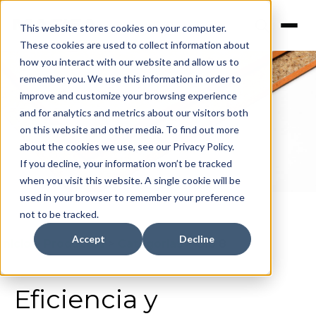
This website stores cookies on your computer.
These cookies are used to collect information about
how you interact with our website and allow us to
remember you. We use this information in order to
improve and customize your browsing experience
OLB 8
and for analytics and metrics about our visitors both
on this website and other media. To find out more
about the cookies we use, see our Privacy Policy.
If you decline, your information won’t be tracked
when you visit this website. A single cookie will be
used in your browser to remember your preference
not to be tracked.
Accept
Decline
Inicio
>
Productos
>
Categorias
>
Olb 8
Eficiencia y