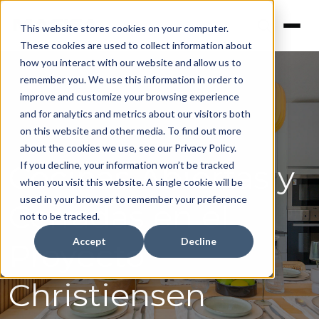
This website stores cookies on your computer.
These cookies are used to collect information about
how you interact with our website and allow us to
remember you. We use this information in order to
improve and customize your browsing experience
and for analytics and metrics about our visitors both
on this website and other media. To find out more
about the cookies we use, see our Privacy Policy.
Cocinas Abiertas y
If you decline, your information won’t be tracked
when you visit this website. A single cookie will be
used in your browser to remember your preference
Cerradas en el
not to be tracked.
Accept
Decline
Proyecto
Christiensen