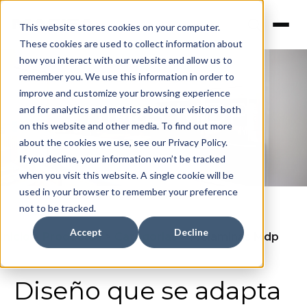
This website stores cookies on your computer.
These cookies are used to collect information about
how you interact with our website and allow us to
remember you. We use this information in order to
improve and customize your browsing experience
Melaminas MDP
and for analytics and metrics about our visitors both
on this website and other media. To find out more
about the cookies we use, see our Privacy Policy.
If you decline, your information won’t be tracked
when you visit this website. A single cookie will be
used in your browser to remember your preference
not to be tracked.
Accept
Decline
Inicio
>
Productos
>
Categorias
>
Melaminas Mdp
Diseño que se adapta