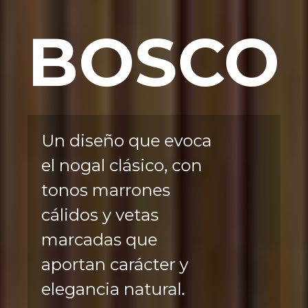
BOSCO
Un diseño que evoca
el nogal clásico, con
tonos marrones
cálidos y vetas
marcadas que
aportan carácter y
elegancia natural.