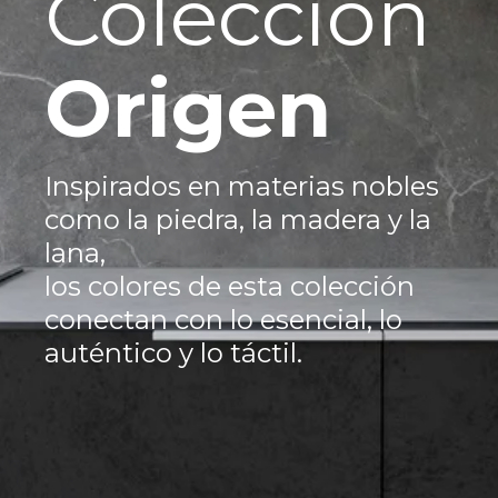
Colección
Origen
Inspirados en materias nobles
como la piedra, la madera y la
lana,
los colores de esta colección
conectan con lo esencial, lo
auténtico y lo táctil.