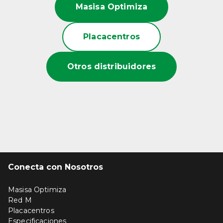
Masisa Optimiza
Placacentros
Otros distribuidores
Conecta con Nosotros
Masisa Optimiza
Red M
Placacentros
Especificaciones