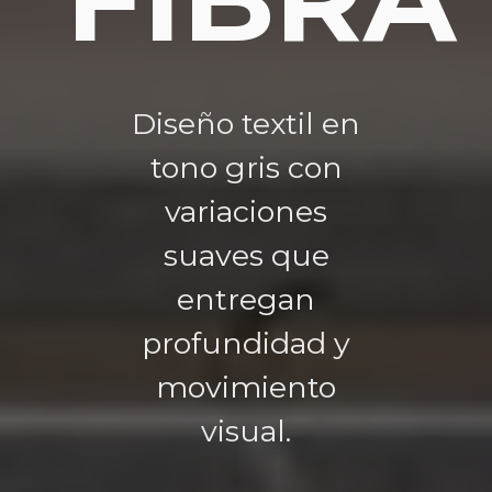
Diseño textil en
tono gris con
variaciones
suaves que
entregan
profundidad y
movimiento
visual.