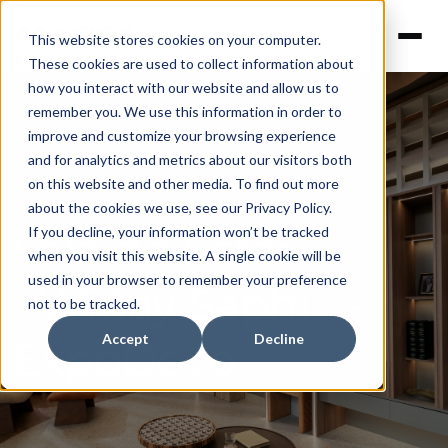
This website stores cookies on your computer.
These cookies are used to collect information about
how you interact with our website and allow us to
remember you. We use this information in order to
improve and customize your browsing experience
and for analytics and metrics about our visitors both
on this website and other media. To find out more
about the cookies we use, see our Privacy Policy.
Sala de Estar
If you decline, your information won’t be tracked
when you visit this website. A single cookie will be
used in your browser to remember your preference
¨Wiñay Saphi¨ -
not to be tracked.
Accept
Decline
ExpoDeco