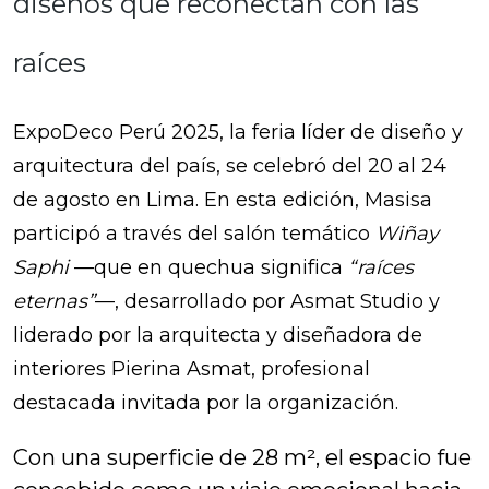
diseños que reconectan con las
raíces
ExpoDeco Perú 2025
, la feria líder de diseño y
arquitectura del país, se celebró del 20 al 24
de agosto en Lima. En esta edición, Masisa
participó a través del salón temático
Wiñay
Saphi
—que en quechua significa
“raíces
eternas”
—, desarrollado por
Asmat Studio
y
liderado por la arquitecta y diseñadora de
interiores
Pierina Asmat
, profesional
destacada invitada por la organización.
Con una superficie de 28 m², el espacio fue