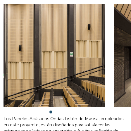
Los Paneles Acústicos Ondas Listón de Masisa, empleados
en este proyecto, están diseñados para satisfacer las