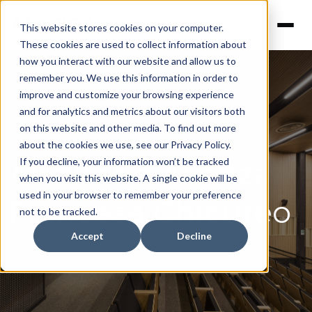
This website stores cookies on your computer.
These cookies are used to collect information about
how you interact with our website and allow us to
remember you. We use this information in order to
improve and customize your browsing experience
and for analytics and metrics about our visitors both
on this website and other media. To find out more
about the cookies we use, see our Privacy Policy.
Auditorio Alianza
If you decline, your information won’t be tracked
when you visit this website. A single cookie will be
used in your browser to remember your preference
Francesa Chicureo
not to be tracked.
Accept
Decline