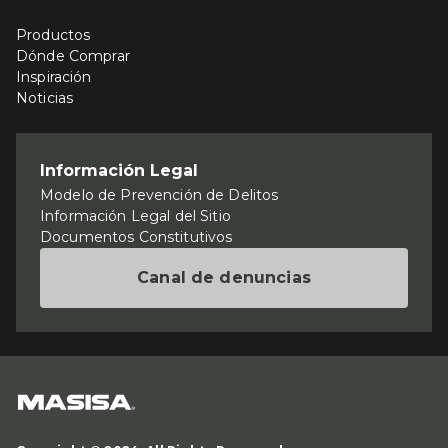
Productos
Dónde Comprar
Inspiración
Noticias
Información Legal
Modelo de Prevención de Delitos
Información Legal del Sitio
Documentos Constitutivos
Canal de denuncias