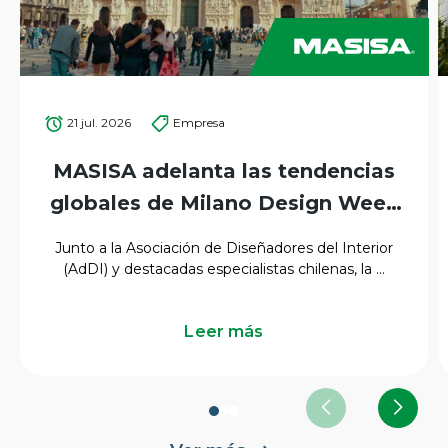
21 jul. 2026
Empresa
MASISA adelanta las tendencias
globales de Milano Design Week
2026 para el mercado
Junto a la Asociación de Diseñadores del Interior
latinoamericano
(AdDI) y destacadas especialistas chilenas, la ...
Leer más