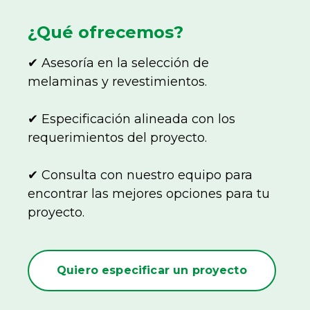
¿Qué ofrecemos?
✔ Asesoría en la selección de
melaminas y revestimientos.
✔ Especificación alineada con los
requerimientos del proyecto.
✔ Consulta con nuestro equipo para
encontrar las mejores opciones para tu
proyecto.
Quiero especificar un proyecto