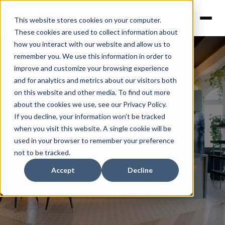
This website stores cookies on your computer.
These cookies are used to collect information about
how you interact with our website and allow us to
remember you. We use this information in order to
improve and customize your browsing experience
and for analytics and metrics about our visitors both
on this website and other media. To find out more
about the cookies we use, see our Privacy Policy.
Singular Loft -
If you decline, your information won’t be tracked
when you visit this website. A single cookie will be
used in your browser to remember your preference
CASACOR
not to be tracked.
Accept
Decline