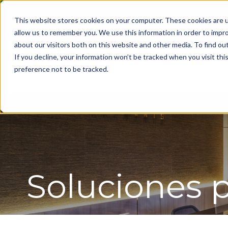
This website stores cookies on your computer. These cookies are u
allow us to remember you. We use this information in order to impr
about our visitors both on this website and other media. To find ou
If you decline, your information won’t be tracked when you visit th
Pro
preference not to be tracked.
Soluciones 