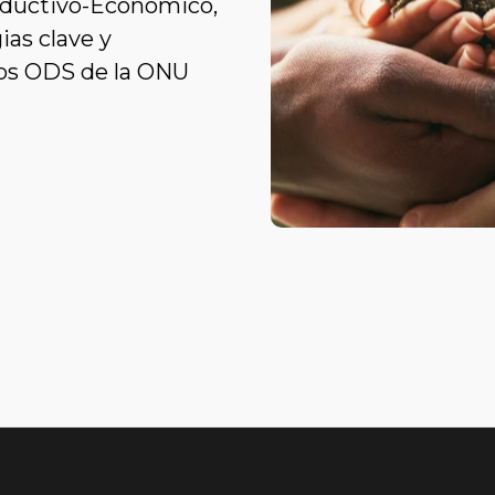
roductivo-Económico,
ias clave y
os ODS de la ONU