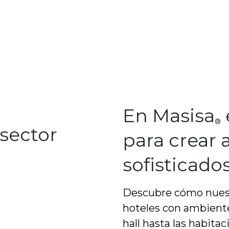
En Masisa
®
sector
para crear
sofisticado
Descubre cómo nuest
hoteles con ambiente
hall hasta las habita