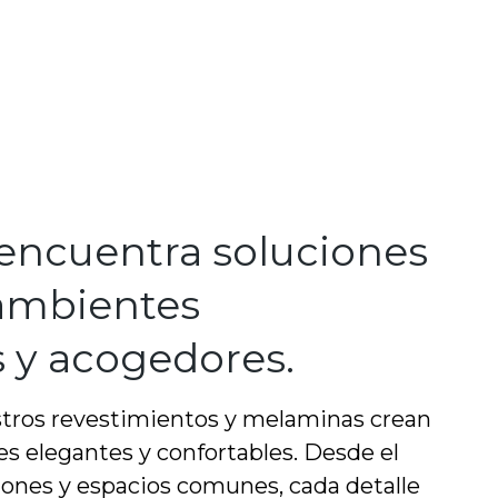
encuentra soluciones
 ambientes
s y acogedores.
ros revestimientos y melaminas crean
s elegantes y confortables. Desde el
ciones y espacios comunes, cada detalle