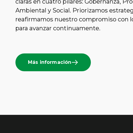
claras en cuatro pilares: Gobernanza, P
Ambiental y Social. Priorizamos estrateg
reafirmamos nuestro compromiso con l
para avanzar continuamente.
Más información