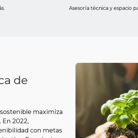
s.
Asesoría técnica y espacio 
ca de
o sostenible maximiza
. En 2022,
enibilidad con metas