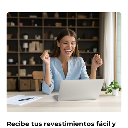
Recibe tus revestimientos fácil y