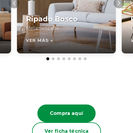
Ripado Bosco
Melaminizado
VER MÁS →
Compra aquí
Ver ficha técnica