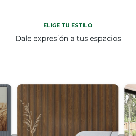
ELIGE TU ESTILO
Dale expresión a tus espacios