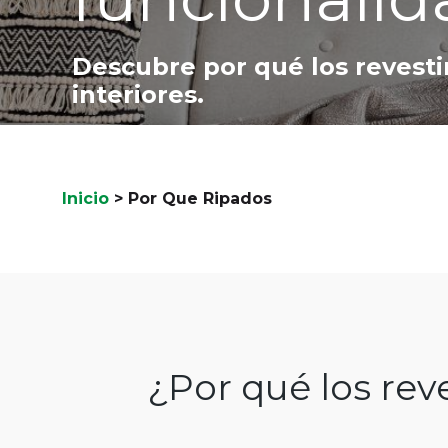
Descubre por qué los revesti
interiores.
Inicio
>
Por Que Ripados
¿Por qué los rev