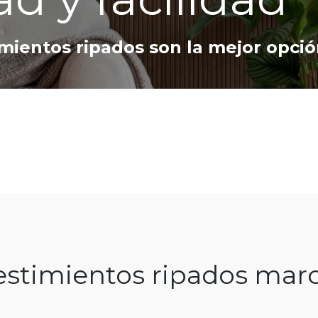
mientos ripados son la mejor opci
estimientos ripados marc