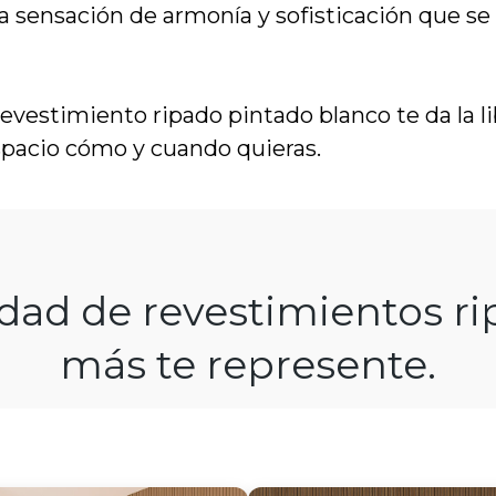
na sensación de armonía y sofisticación que s
evestimiento ripado pintado blanco te da la li
spacio cómo y cuando quieras.
edad de revestimientos r
más te represente.