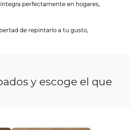
e integra perfectamente en hogares,
bertad de repintarlo a tu gusto,
ipados y escoge el que