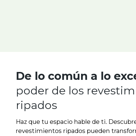
De lo común a lo exc
poder de los revestim
ripados
Haz que tu espacio hable de ti. Descubr
revestimientos ripados pueden transfor