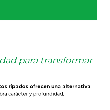
idad para transformar
tos ripados ofrecen una alternativa
obra carácter y profundidad,