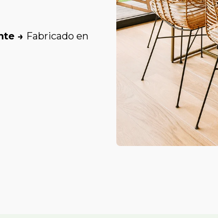
nte →
Fabricado en