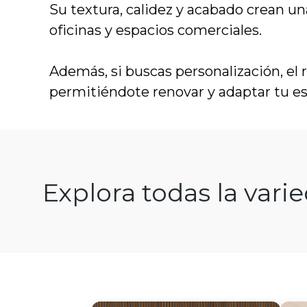
Su textura, calidez y acabado crean u
oficinas y espacios comerciales.
Además, si buscas personalización, el r
permitiéndote renovar y adaptar tu e
Explora todas la vari