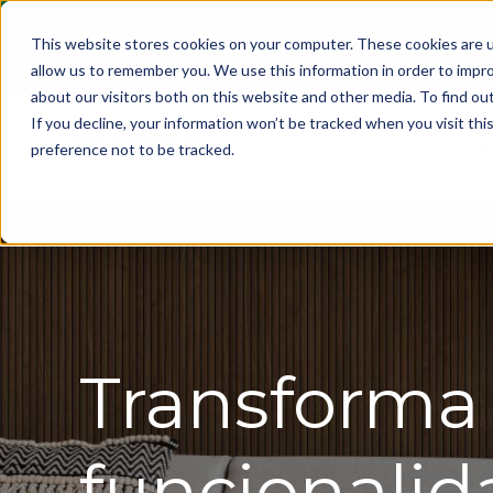
This website stores cookies on your computer. These cookies are u
allow us to remember you. We use this information in order to impr
about our visitors both on this website and other media. To find ou
If you decline, your information won’t be tracked when you visit th
Pro
preference not to be tracked.
Transforma 
funcionalida