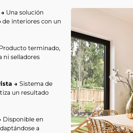
s →
Una solución
 de interiores con un
Producto terminado,
a ni selladores
vista →
Sistema de
tiza un resultado
→
Disponible en
adaptándose a