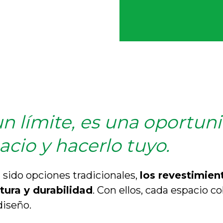
n límite, es una oportun
cio y hacerlo tuyo.
 sido opciones tradicionales,
los revestimien
tura y durabilidad
. Con ellos, cada espacio c
diseño.