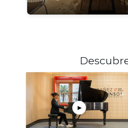
Descubre 
►