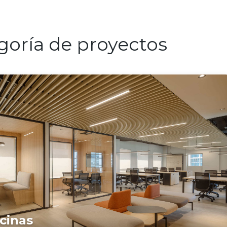
goría de proyectos
icinas