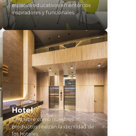
espacios educativos en entornos
inspiradores y funcionales.
Hotel
Descubre cómo nuestros
productos realzan la identidad de
los hoteles.