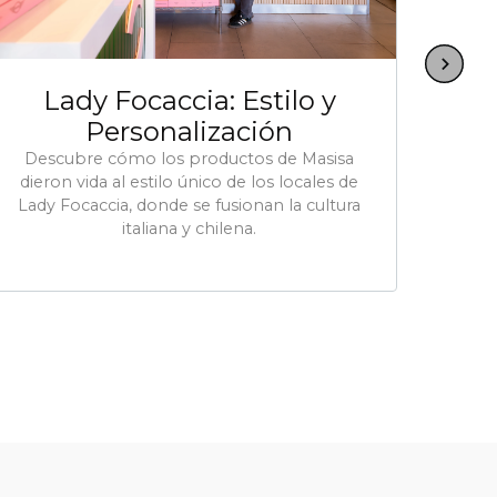
Lady Focaccia: Estilo y
A
Personalización
Descubre cómo los productos de Masisa
De
dieron vida al estilo único de los locales de
trans
Lady Focaccia, donde se fusionan la cultura
un e
italiana y chilena.