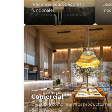
residenciales acogedores y
Desc
funcionales
mode
Comercial
Descubre cómo nuestros productos real
de los negocios.