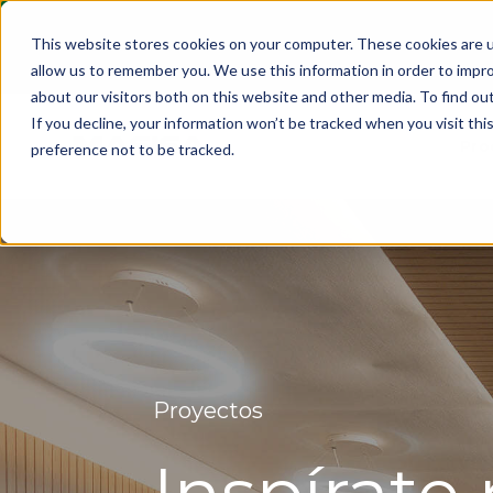
This website stores cookies on your computer. These cookies are u
allow us to remember you. We use this information in order to impr
about our visitors both on this website and other media. To find ou
If you decline, your information won’t be tracked when you visit th
Pro
preference not to be tracked.
Proyectos
Inspírate 