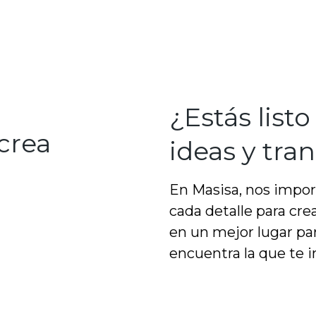
¿Estás listo
crea
ideas y tra
En Masisa, nos import
cada detalle para cr
en un mejor lugar par
encuentra la que te i