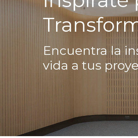
Transfor
Encuentra la in
vida a tus proy