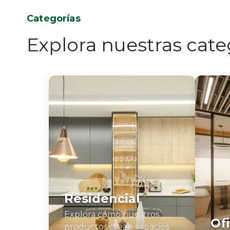
Categorías
Explora nuestras cate
Residencial
Explora cómo nuestros
Of
productos crean espacios