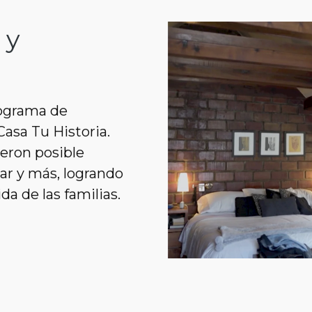
 y
rograma de
asa Tu Historia.
eron posible
tar y más, logrando
da de las familias.