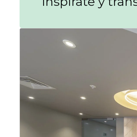
Inspírate y tra