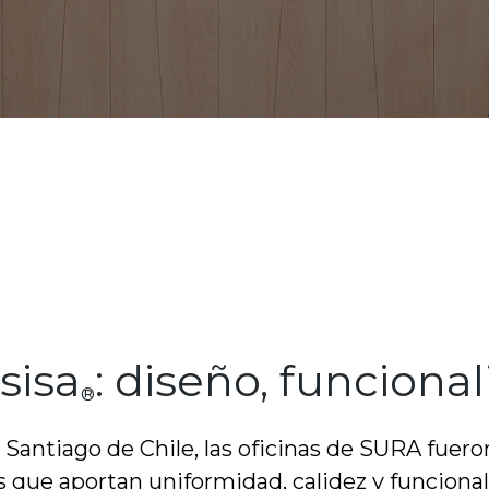
sisa
: diseño, funciona
®
Santiago de Chile, las oficinas de SURA fuero
que aportan uniformidad, calidez y funcional