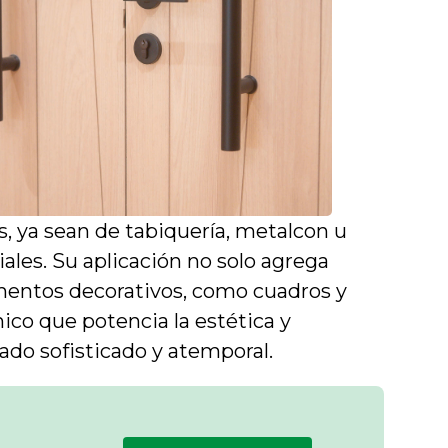
, ya sean de tabiquería, metalcon u
ales. Su aplicación no solo agrega
ementos decorativos, como cuadros y
co que potencia la estética y
ado sofisticado y atemporal.