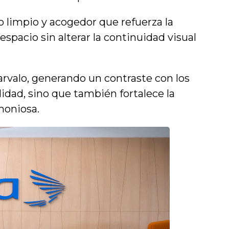
 limpio y acogedor que refuerza la
spacio sin alterar la continuidad visual
Carvalo, generando un contraste con los
idad, sino que también fortalece la
moniosa.