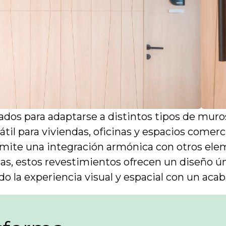
dos para adaptarse a distintos tipos de muros
il para viviendas, oficinas y espacios comerci
ermite una integración armónica con otros el
s, estos revestimientos ofrecen un diseño úni
o la experiencia visual y espacial con un acab