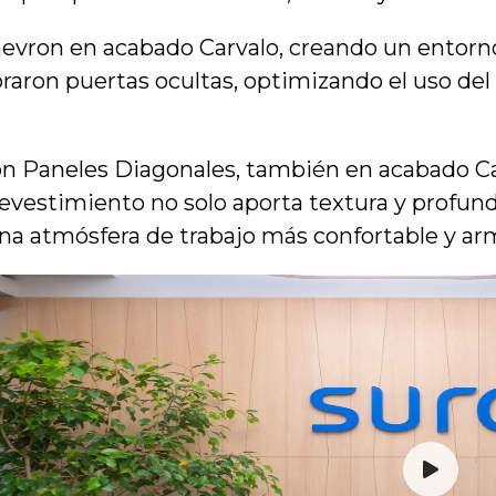
hevron en acabado Carvalo, creando un entorno
raron puertas ocultas, optimizando el uso del e
izaron Paneles Diagonales, también en acabado 
revestimiento no solo aporta textura y profund
na atmósfera de trabajo más confortable y ar