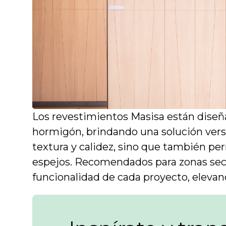
Los revestimientos Masisa están diseña
hormigón, brindando una solución versát
textura y calidez, sino que también p
espejos. Recomendados para zonas seca
funcionalidad de cada proyecto, elevand