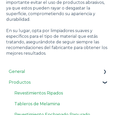
importante evitar el uso de productos abrasivos,
ya que estos pueden rayar o desgastar la
superficie, comprometiendo su apariencia y
durabilidad.
En su lugar, opta por limpiadores suaves y
específicos para el tipo de material que estás
tratando, asegurándote de seguir siempre las
recomendaciones del fabricante para obtener los
mejores resultados.
General
Productos
Comprar y cotizar
Reclamos
Revestimientos Ripados
Tableros de Melamina
Revestimiento Enchapado Ranurado