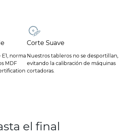
le
Corte Suave
e E1, norma
Nuestros tableros no se desportillan,
ros MDF
evitando la calibración de máquinas
ertification
cortadoras.
ta el final