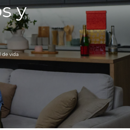
s y
 de vida