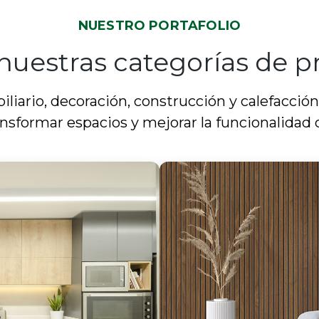
NUESTRO PORTAFOLIO
nuestras categorías de 
liario, decoración, construcción y calefacción
ansformar espacios y mejorar la funcionalidad c