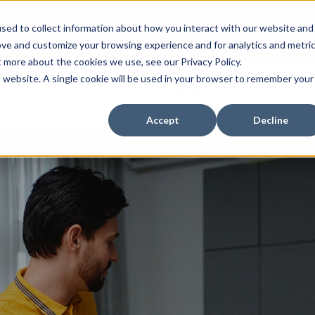
sed to collect information about how you interact with our website and
Inversionistas
Dónde Com
ove and customize your browsing experience and for analytics and metri
t more about the cookies we use, see our Privacy Policy.
is website. A single cookie will be used in your browser to remember your
ductos
Servicios
Inspiración
Somos
Accept
Decline