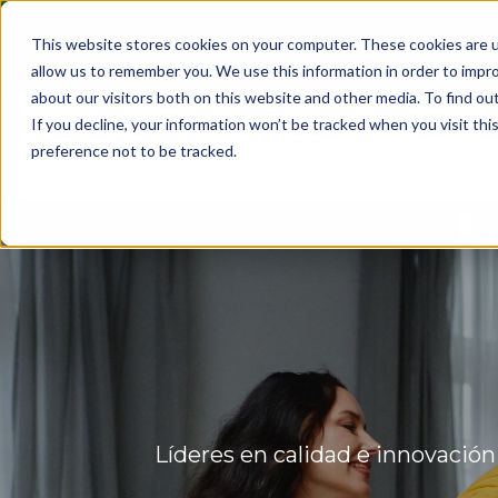
This website stores cookies on your computer. These cookies are u
allow us to remember you. We use this information in order to impr
about our visitors both on this website and other media. To find ou
If you decline, your information won’t be tracked when you visit th
Pro
preference not to be tracked.
Líderes en calidad e innovación