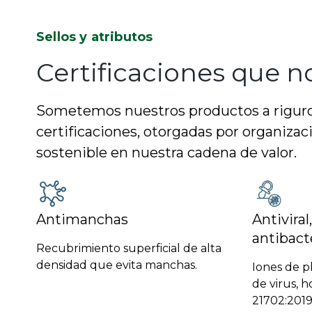
Sellos y atributos
Certificaciones que n
Sometemos nuestros productos a riguros
certificaciones, otorgadas por organizac
sostenible en nuestra cadena de valor.
Antimanchas
Antiviral
antibact
Recubrimiento superficial de alta
densidad que evita manchas.
Iones de p
de virus, 
21702:201