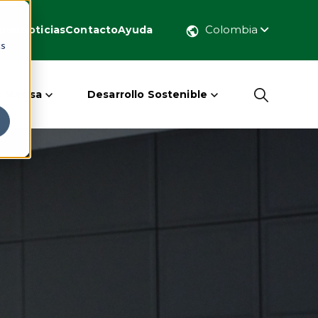
Colombia
prar
Noticias
Contacto
Ayuda
cs
 Masisa
Desarrollo Sostenible