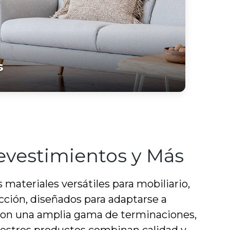
s
evestimientos y Más
materiales versátiles para mobiliario,
cción, diseñados para adaptarse a
Con una amplia gama de terminaciones,