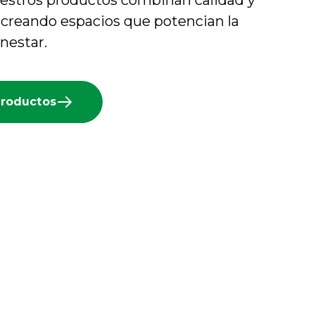
nuestros productos combinan calidad y
 creando espacios que potencian la
enestar.
Productos