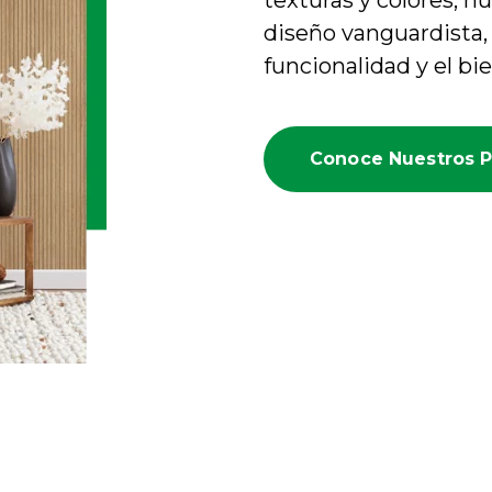
texturas y colores, 
diseño vanguardista,
funcionalidad y el bi
Conoce Nuestros 