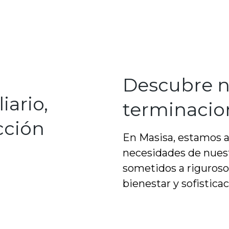
Descubre n
iario,
terminacion
cción
En Masisa, estamos a
necesidades de nuest
sometidos a riguroso
bienestar y sofisticac