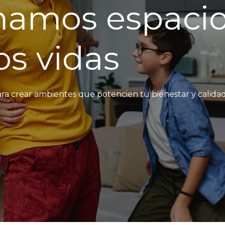
mamos espacio
s vidas
ra crear ambientes que potencien tu bienestar y calidad