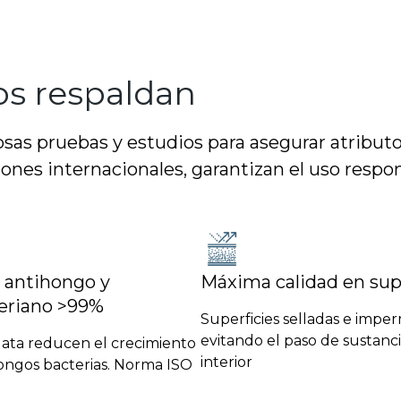
os respaldan
as pruebas y estudios para asegurar atributo
iones internacionales, garantizan el uso resp
, antihongo y
Máxima calidad en sup
eriano >99%
Superficies selladas e impe
evitando el paso de sustanci
lata reducen el crecimiento
interior
hongos bacterias. Norma ISO
9