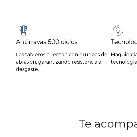
Antirrayas 500 ciclos
Tecnolog
Los tableros cuentan con pruebas de
Maquinaria
abrasión, garantizando resistencia al
tecnología
desgaste.
Te acompañ