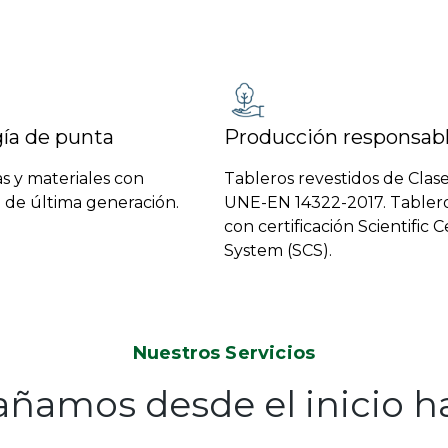
ía de punta
Producción responsab
s y materiales con
Tableros revestidos de Clas
 de última generación.
UNE-EN 14322-2017. Table
con certificación Scientific C
System (SCS).
Nuestros Servicios
amos desde el inicio has