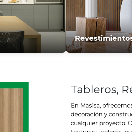
Revestimiento
Tableros, R
En Masisa, ofrecemos 
decoración y constru
cualquier proyecto. 