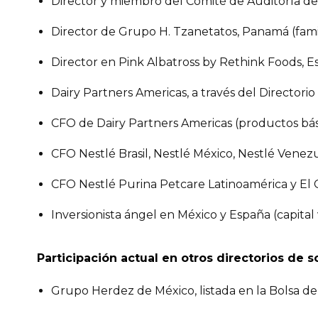
Director y miembro del Comité de Auditoría d
Director de Grupo H. Tzanetatos, Panamá (family
Director en Pink Albatross by Rethink Foods, E
Dairy Partners Americas, a través del Directorio
CFO de Dairy Partners Americas (productos bás
CFO Nestlé Brasil, Nestlé México, Nestlé Venez
CFO Nestlé Purina Petcare Latinoamérica y El 
Inversionista ángel en México y España (capital
Participación actual en otros directorios de 
Grupo Herdez de México, listada en la Bolsa d