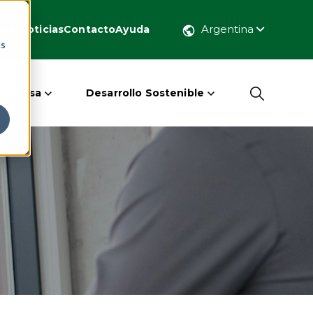
Argentina
rar
Noticias
Contacto
Ayuda
cs
 Masisa
Desarrollo Sostenible