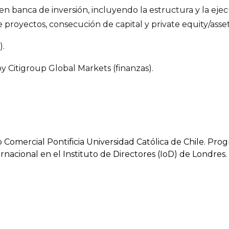
n banca de inversión, incluyendo la estructura y la ejec
 de proyectos, consecución de capital y private equity/a
).
 Citigroup Global Markets (finanzas).
Comercial Pontificia Universidad Católica de Chile. Pro
rnacional en el Instituto de Directores (IoD) de Londres.