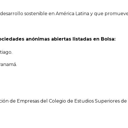
 desarrollo sostenible en América Latina y que promueve
sociedades anónimas abiertas listadas en Bolsa:
tiago.
 Panamá.
ión de Empresas del Colegio de Estudios Superiores de 