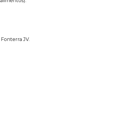
alimentos).
 Fonterra JV.