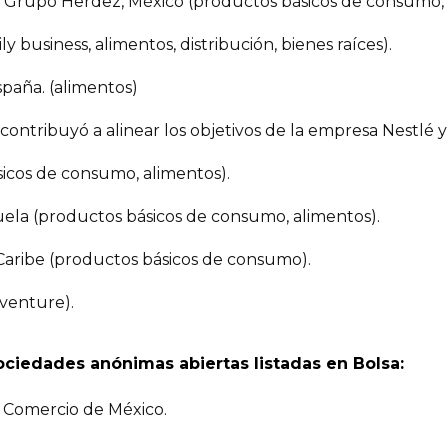
e Grupo Herdez, México (productos básicos de consumo, 
 business, alimentos, distribución, bienes raíces).
spaña. (alimentos)
 contribuyó a alinear los objetivos de la empresa Nestlé y
icos de consumo, alimentos).
uela (productos básicos de consumo, alimentos).
Caribe (productos básicos de consumo).
 venture).
sociedades anónimas abiertas listadas en Bolsa:
e Comercio de México.