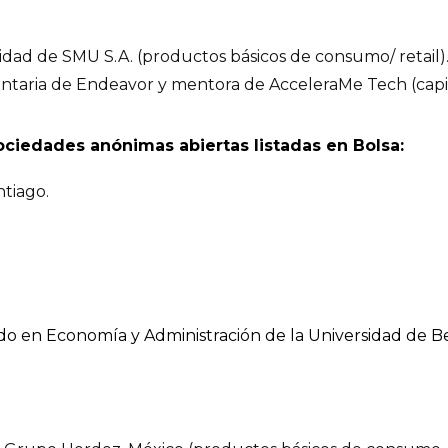
lidad de SMU S.A. (productos básicos de consumo/ retail)
luntaria de Endeavor y mentora de AcceleraMe Tech (capi
sociedades anónimas abiertas listadas en Bolsa:
ntiago.
do en Economía y Administración de la Universidad de B