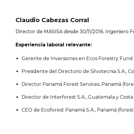
Claudio Cabezas Corral
Director de MASISA desde 30/11/2016. Ingeniero Fo
Experiencia laboral relevante:
Gerente de Inversiones en Ecos Forestry Fund In
Presidente del Directorio de Silvotecnia S.A., Co
Director Panamá Forest Services, Panamá (fores
Director de Interforest S.A., Guatemala y Costa R
CEO de Ecoforest Panamá S.A., Panamá (foresta