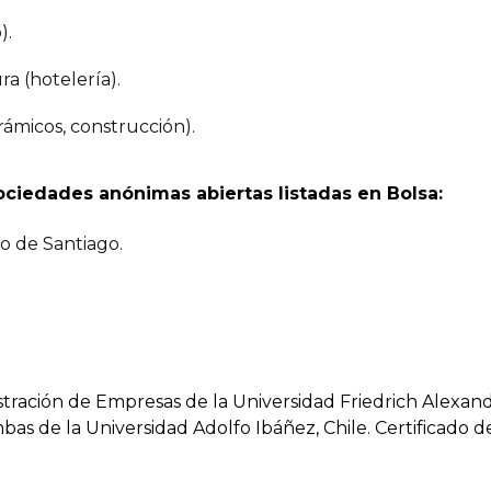
).
a (hotelería).
ámicos, construcción).
sociedades anónimas abiertas listadas en Bolsa:
o de Santiago.
stración de Empresas de la Universidad Friedrich Alexa
bas de la Universidad Adolfo Ibáñez, Chile. Certificado d