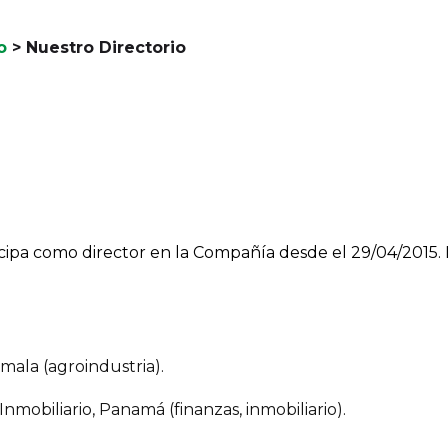
o
>
Nuestro Directorio
cipa como director en la Compañía desde el 29/04/2015. 
mala (agroindustria).
nmobiliario, Panamá (finanzas, inmobiliario).