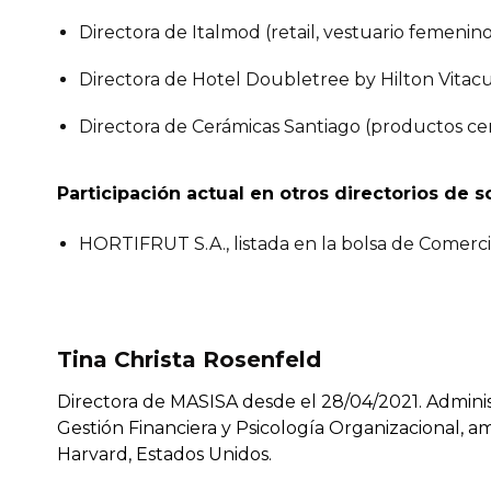
Directora de Italmod (retail, vestuario femenino
Directora de Hotel Doubletree by Hilton Vitacur
Directora de Cerámicas Santiago (productos cer
Participación actual en otros directorios de 
HORTIFRUT S.A., listada en la bolsa de Comerci
Tina Christa Rosenfeld
Directora de MASISA desde el 28/04/2021. Admini
Gestión Financiera y Psicología Organizacional, am
Harvard, Estados Unidos.