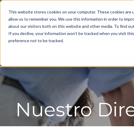
This website stores cookies on your computer. These cookies are u
allow us to remember you. We use this information in order to impr
about our visitors both on this website and other media. To find ou
If you decline, your information won’t be tracked when you visit th
Pro
preference not to be tracked.
Nuestro Dire