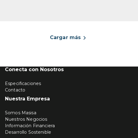
Cargar más
Conecta con Nosotros
Especificaciones
Contacto
Nuestra Empresa
Somos Masisa
Nuestros Negocios
Información Financiera
Desarrollo Sostenible