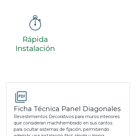
Rápida
Instalación
Ficha Técnica Panel Diagonales
Revestimientos Decorativos para muros interiores
que consideran machihembrado en sus cantos
para ocultar sistemas de fijación, permitiendo
además una instalación fácil, rápida y limpia.