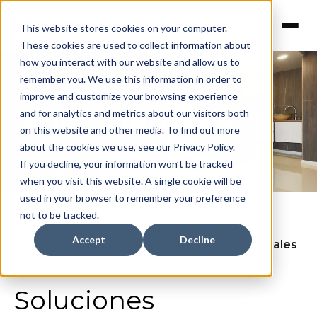
This website stores cookies on your computer.
These cookies are used to collect information about
how you interact with our website and allow us to
remember you. We use this information in order to
improve and customize your browsing experience
Panel Diagonales
and for analytics and metrics about our visitors both
on this website and other media. To find out more
about the cookies we use, see our Privacy Policy.
If you decline, your information won’t be tracked
when you visit this website. A single cookie will be
used in your browser to remember your preference
not to be tracked.
Accept
Decline
Inicio
>
Productos
>
Categorias
>
Panel Diagonales
Soluciones