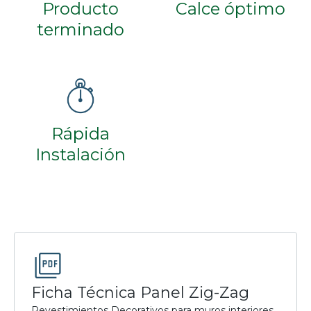
Producto
Calce óptimo
terminado
Rápida
Instalación
Ficha Técnica Panel Zig-Zag
Revestimientos Decorativos para muros interiores