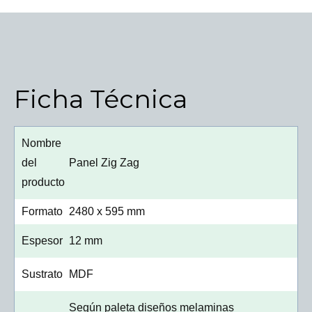
Ficha Técnica
Nombre
del
Panel Zig Zag
producto
Formato
2480 x 595 mm
Espesor
12 mm
Sustrato
MDF
Según paleta diseños melaminas